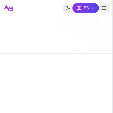
Skip to main content
ES
Recolección
Uso